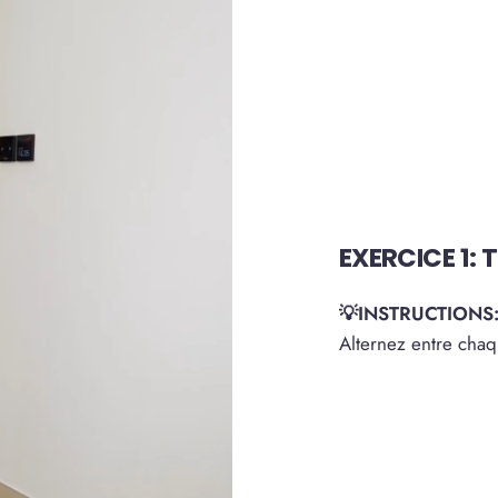
EXERCICE 1:
💡INSTRUCTIONS
Alternez entre chaq