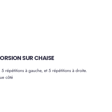
 TORSION SUR CHAISE
:
5 répétitions à gauche, et 5 répétitions à droite.
ue côté