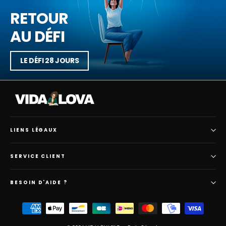
RETOUR
AU DÉFI
LE DÉFI 28 JOURS
LIENS LÉGAUX
SERVICE CLIENT
BESOIN D'AIDE ?