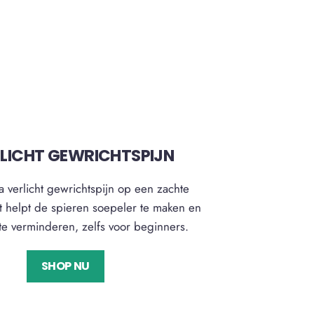
LICHT GEWRICHTSPIJN
a verlicht gewrichtspijn op een zachte
t helpt de spieren soepeler te maken en
d te verminderen, zelfs voor beginners.
SHOP NU