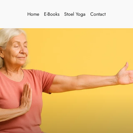
Home
E-Books
Stoel Yoga
Contact