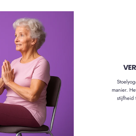
VER
Stoelyog
manier. He
stijfhei