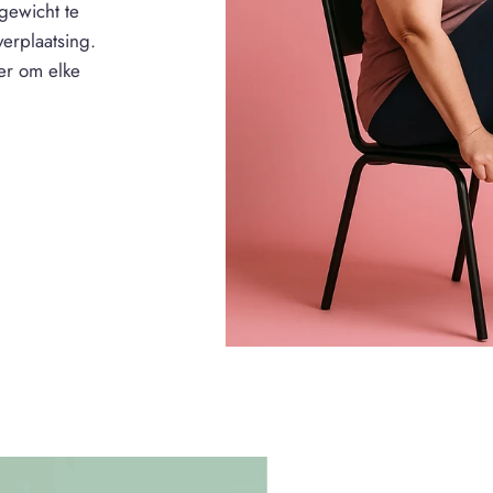
gewicht te
verplaatsing.
er om elke