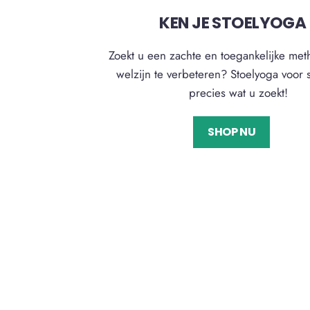
KEN JE STOELYOGA 
Zoekt u een zachte en toegankelijke m
welzijn te verbeteren? Stoelyoga voor 
precies wat u zoekt!
SHOP NU