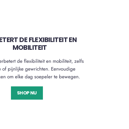
TERT DE FLEXIBILITEIT EN
MOBILITEIT
rbetert de flexibiliteit en mobiliteit, zelfs
ve of pijnlijke gewrichten. Eenvoudige
en om elke dag soepeler te bewegen.
SHOP NU