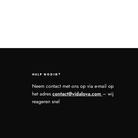
HULP NODIG?
Neem contact met ons op via e-mail op
het adres
contact@vidalova.com
– wij
reageren snel