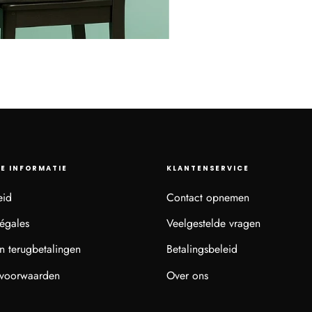
E INFORMATIE
KLANTENSERVICE
eid
Contact opnemen
égales
Veelgestelde vragen
n terugbetalingen
Betalingsbeleid
voorwaarden
Over ons