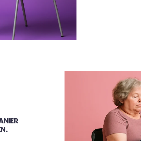
ANIER
N.