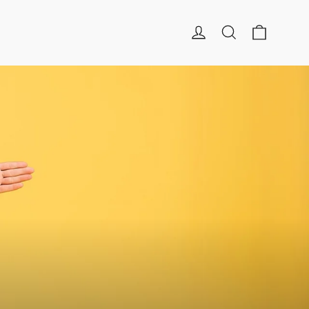
Panier
Se connecter
Rechercher