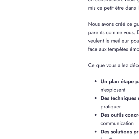
mis ce petit être dans 
Nous avons créé ce gu
parents comme vous. D
veulent le meilleur po
face aux tempêtes émot
Ce que vous allez déco
Un plan étape p
n'explosent
Des techniques 
pratiquer
Des outils concr
communication
Des solutions pr