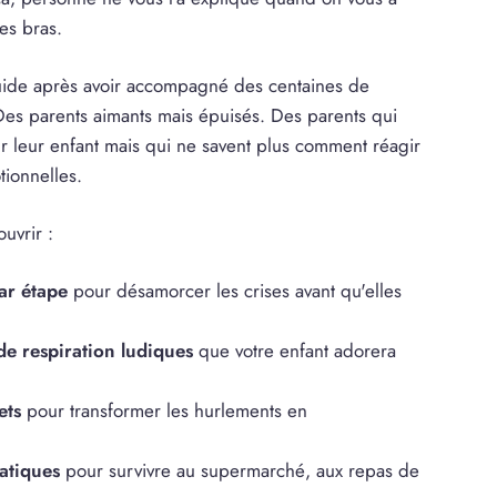
les bras.
ide après avoir accompagné des centaines de
es parents aimants mais épuisés. Des parents qui
ur leur enfant mais qui ne savent plus comment réagir
ionnelles.
uvrir :
ar étape
pour désamorcer les crises avant qu'elles
de respiration ludiques
que votre enfant adorera
ets
pour transformer les hurlements en
atiques
pour survivre au supermarché, aux repas de