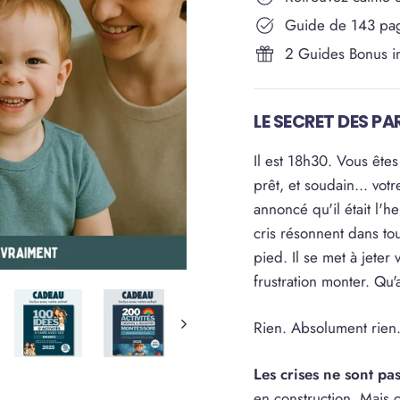
Guide de 143 pa
2 Guides Bonus i
LE SECRET DES PA
Il est 18h30. Vous ête
prêt, et soudain... vot
annoncé qu'il était l
cris résonnent dans tou
pied. Il se met à jeter
frustration monter. Qu'
Rien. Absolument rien
Les crises ne sont pas
en construction. Mais 