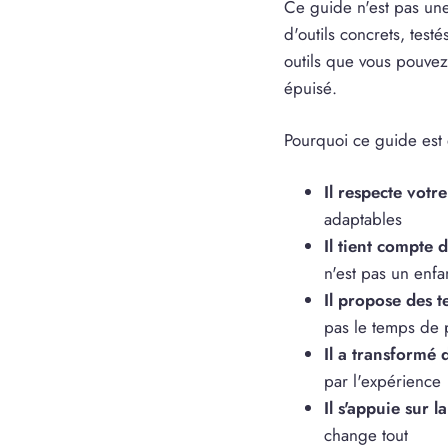
Ce guide n'est pas une 
d'outils concrets, test
outils que vous pouvez
épuisé.
Pourquoi ce guide est d
Il respecte votre
adaptables
Il tient compte 
n'est pas un enfa
Il propose des 
pas le temps de 
Il a transformé 
par l'expérience
Il s'appuie sur l
change tout