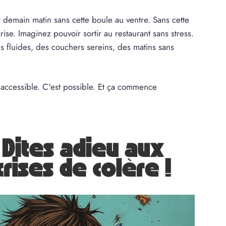
r demain matin sans cette boule au ventre. Sans cette
ise. Imaginez pouvoir sortir au restaurant sans stress.
ns fluides, des couchers sereins, des matins sans
naccessible. C'est possible. Et ça commence