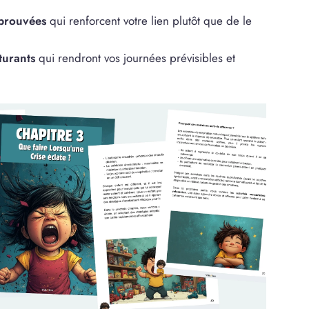
prouvées
qui renforcent votre lien plutôt que de le
turants
qui rendront vos journées prévisibles et