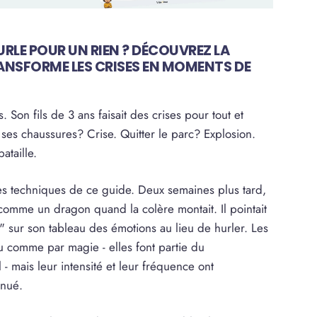
RLE POUR UN RIEN ? DÉCOUVREZ LA
ANSFORME LES CRISES EN MOMENTS DE
 Son fils de 3 ans faisait des crises pour tout et
 ses chaussures? Crise. Quitter le parc? Explosion.
ataille.
les techniques de ce guide. Deux semaines plus tard,
r comme un dragon quand la colère montait. Il pointait
e" sur son tableau des émotions au lieu de hurler. Les
ru comme par magie - elles font partie du
 mais leur intensité et leur fréquence ont
inué.