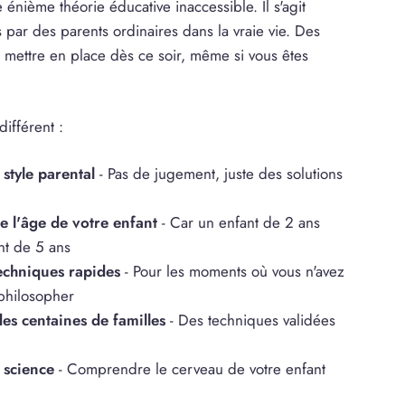
énième théorie éducative inaccessible. Il s'agit
és par des parents ordinaires dans la vraie vie. Des
 mettre en place dès ce soir, même si vous êtes
ifférent :
 style parental
- Pas de jugement, juste des solutions
de l'âge de votre enfant
- Car un enfant de 2 ans
nt de 5 ans
techniques rapides
- Pour les moments où vous n'avez
philosopher
des centaines de familles
- Des techniques validées
a science
- Comprendre le cerveau de votre enfant