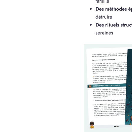
famille
Des méthodes é
détruire
Des rituels struc
sereines