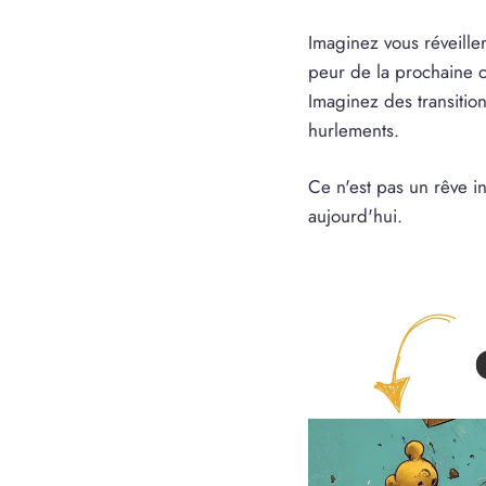
Imaginez vous réveille
peur de la prochaine cr
Imaginez des transitio
hurlements.
Ce n'est pas un rêve i
aujourd'hui.