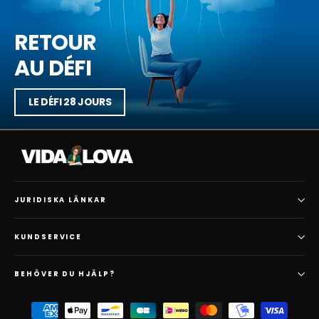
RETOUR
AU DÉFI
LE DÉFI 28 JOURS
JURIDISKA LÄNKAR
KUNDSERVICE
BEHÖVER DU HJÄLP?