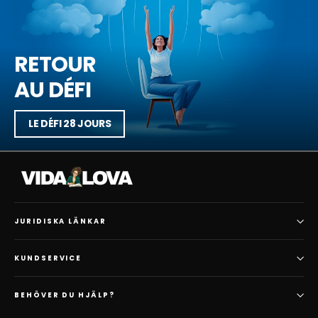
RETOUR
AU DÉFI
LE DÉFI 28 JOURS
JURIDISKA LÄNKAR
KUNDSERVICE
BEHÖVER DU HJÄLP?